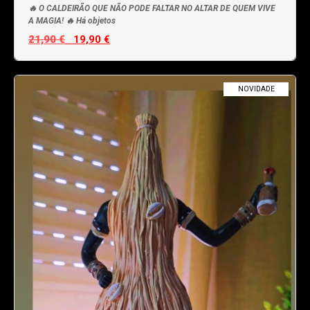
🔥 O CALDEIRÃO QUE NÃO PODE FALTAR NO ALTAR DE QUEM VIVE
A MAGIA! 🔥 Há objetos
21,90 €
19,90 €
NOVIDADE