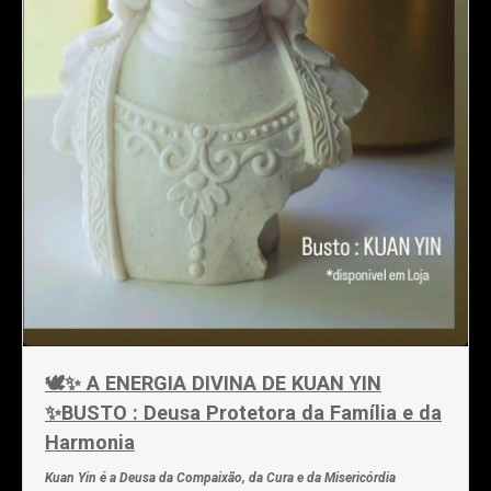
🕊️✨ A ENERGIA DIVINA DE KUAN YIN
✨BUSTO : Deusa Protetora da Família e da
Harmonia
Kuan Yin é a Deusa da Compaixão, da Cura e da Misericórdia