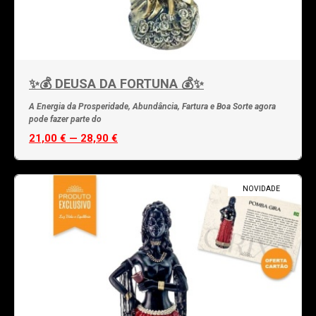
✨💰 DEUSA DA FORTUNA 💰✨
A Energia da Prosperidade, Abundância, Fartura e Boa Sorte agora
pode fazer parte do
21,00 € — 28,90 €
NOVIDADE