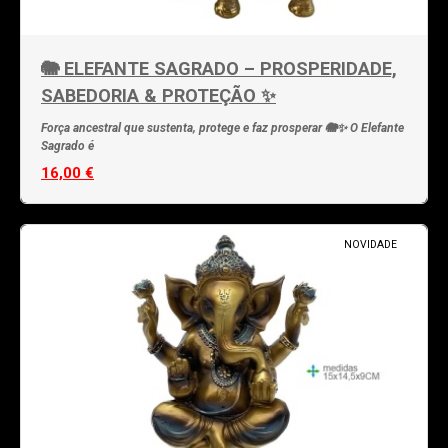
🐘 ELEFANTE SAGRADO – PROSPERIDADE,
SABEDORIA & PROTEÇÃO ✨
Força ancestral que sustenta, protege e faz prosperar 🐘✨ O Elefante
Sagrado é
16,00 €
NOVIDADE