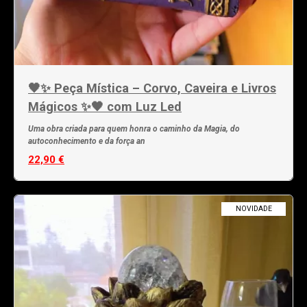
🖤✨ Peça Mística – Corvo, Caveira e Livros
Mágicos ✨🖤 com Luz Led
Uma obra criada para quem honra o caminho da Magia, do
autoconhecimento e da força an
22,90 €
NOVIDADE