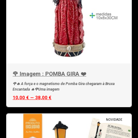
🌹 Imagem : POMBA GIRA ❤️
🌹🔥 A força e o magnetismo de Pomba Gira chegaram à Bruxa
Encantada 🔥🌹Uma imagem
10,00 € — 38,00 €
NOVIDADE