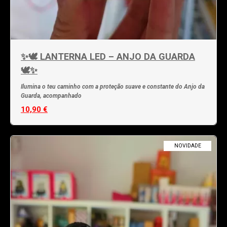
✨🕊️ LANTERNA LED – ANJO DA GUARDA
🕊️✨
Ilumina o teu caminho com a proteção suave e constante do Anjo da
Guarda, acompanhado
10,90 €
NOVIDADE