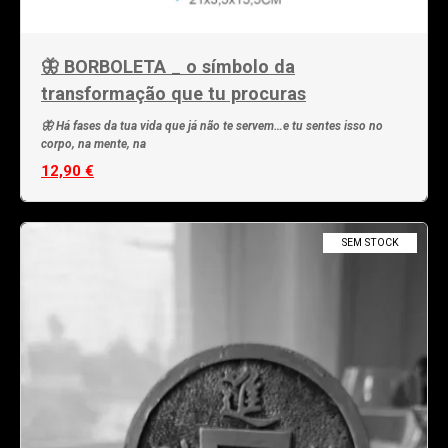
🦋 BORBOLETA _ o símbolo da
transformação que tu procuras
🦋 Há fases da tua vida que já não te servem…e tu sentes isso no
corpo, na mente, na
12,90 €
SEM STOCK