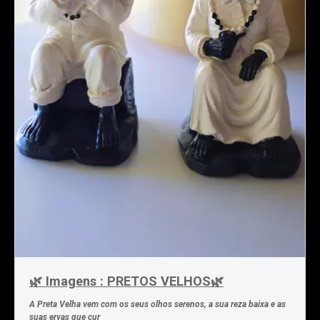
🌿 Imagens : PRETOS VELHOS🌿
A Preta Velha vem com os seus olhos serenos, a sua reza baixa e as
suas ervas que cur