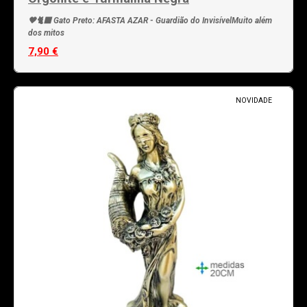
🖤🐈‍⬛ Gato Preto: AFASTA AZAR - Guardião do InvisívelMuito além
dos mitos
7,90 €
NOVIDADE