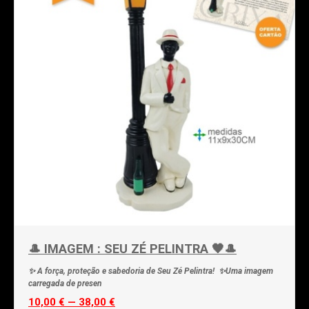
🎩 IMAGEM : SEU ZÉ PELINTRA 🖤🎩
✨ A força, proteção e sabedoria de Seu Zé Pelintra! ✨Uma imagem
carregada de presen
10,00 € — 38,00 €