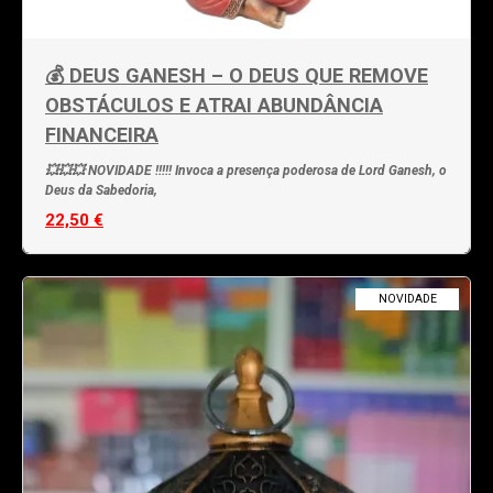
💰 DEUS GANESH – O DEUS QUE REMOVE
OBSTÁCULOS E ATRAI ABUNDÂNCIA
FINANCEIRA
💥💥💥 NOVIDADE !!!!! Invoca a presença poderosa de Lord Ganesh, o
Deus da Sabedoria,
22,50 €
NOVIDADE