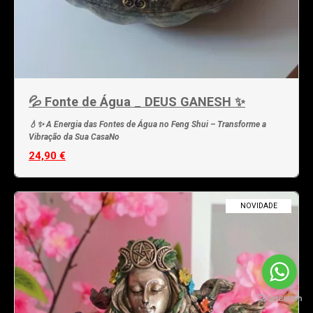
💦 Fonte de Água _ DEUS GANESH ✨
💧✨ A Energia das Fontes de Água no Feng Shui – Transforme a
Vibração da Sua CasaNo
24,90 €
NOVIDADE