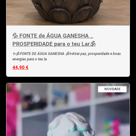
💦 FONTE de ÁGUA GANESHA _
PROSPERIDADE para o teu Lar🕉️
✨🕉️ FONTE DE ÁGUA GANESHA 🕉️✨Atrai paz, prosperidade e boas
energias para o teu la
44,90 €
NOVIDADE