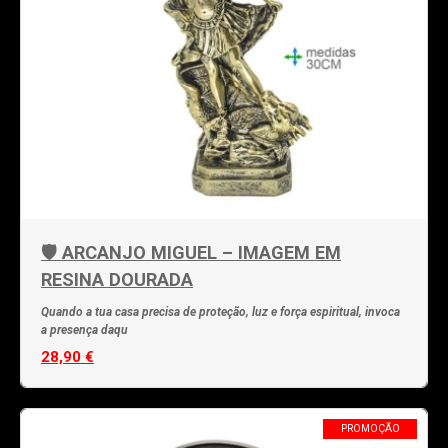
🛡️ ARCANJO MIGUEL – IMAGEM EM
RESINA DOURADA
Quando a tua casa precisa de proteção, luz e força espiritual, invoca
a presença daqu
28,90 €
PROMOÇÃO