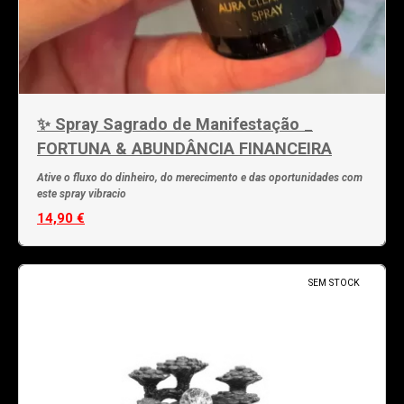
✨ Spray Sagrado de Manifestação _
FORTUNA & ABUNDÂNCIA FINANCEIRA
Ative o fluxo do dinheiro, do merecimento e das oportunidades com
este spray vibracio
14,90 €
SEM STOCK