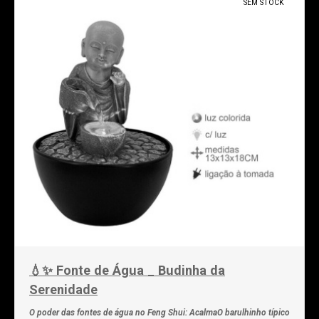
SEM STOCK
💧✨ Fonte de Água _ Budinha da
Serenidade
O poder das fontes de água no Feng Shui: AcalmaO barulhinho típico