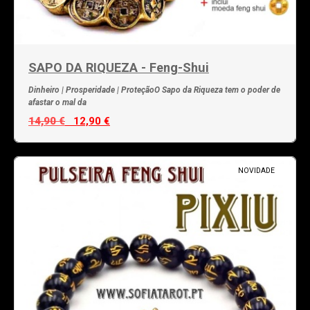
SAPO DA RIQUEZA - Feng-Shui
Dinheiro | Prosperidade | ProteçãoO Sapo da Riqueza tem o poder de
afastar o mal da
14,90 €
12,90 €
NOVIDADE