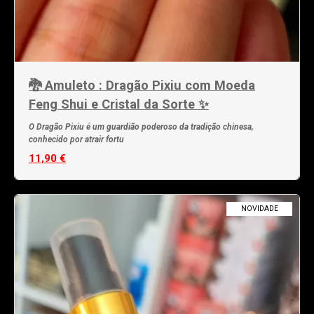
🐉 Amuleto : Dragão Pixiu com Moeda
Feng Shui e Cristal da Sorte ✨
O Dragão Pixiu é um guardião poderoso da tradição chinesa,
conhecido por atrair fortu
11,90 €
NOVIDADE