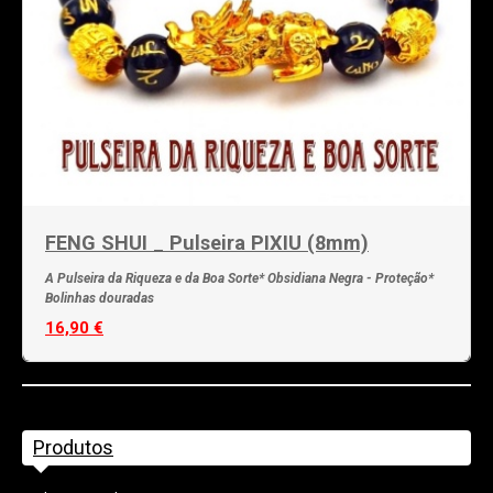
FENG SHUI _ Pulseira PIXIU (8mm)
A Pulseira da Riqueza e da Boa Sorte* Obsidiana Negra - Proteção*
Bolinhas douradas
16,90 €
Produtos