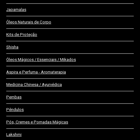
Japamalas
Óleos Naturais de Corpo
Kits de Proteção
Shisha
Óleos Mágicos / Essenciais / Mikados
Aspira e Perfuma - Aromaterapia
Medicina Chinesa / Ayurvédica
Pembas
Pêndulos
Pós, Cremes e Pomadas Mágicas
Lakshmi