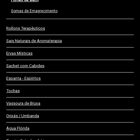
Gomas de Emagrecimento
Rollons Terapêuticos
Sais Naturais de Aromaterapia
Ervas Místicas
Sachet com Cabides
Espanta - Espíritos
Tochas
Vassoura de Bruxa
Orixás / Umbanda
Água Flórida