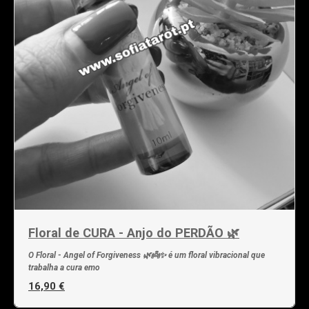
Floral de CURA - Anjo do PERDÃO 🌿
O Floral - Angel of Forgiveness 🌿👼✨ é um floral vibracional que
trabalha a cura emo
16,90 €