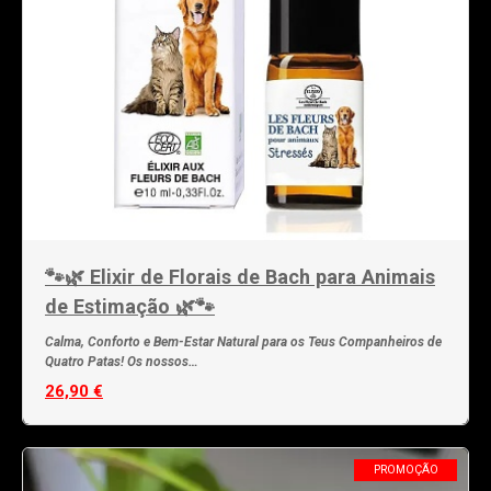
🐾🌿 Elixir de Florais de Bach para Animais
de Estimação 🌿🐾
Calma, Conforto e Bem-Estar Natural para os Teus Companheiros de
Quatro Patas! Os nossos…
26,90 €
PROMOÇÃO