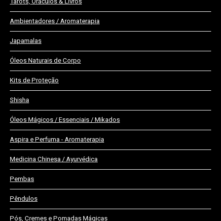
Tarots, Oráculos & Livros
Ambientadores / Aromaterapia
Japamalas
Óleos Naturais de Corpo
Kits de Proteção
Shisha
Óleos Mágicos / Essenciais / Mikados
Aspira e Perfuma - Aromaterapia
Medicina Chinesa / Ayurvédica
Pembas
Pêndulos
Pós, Cremes e Pomadas Mágicas