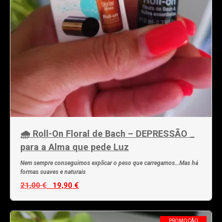
🌧️ Roll-On Floral de Bach – DEPRESSÃO _
para a Alma que pede Luz
Nem sempre conseguimos explicar o peso que carregamos…Mas há
formas suaves e naturais
21,00 €
19,90 €
PROMOÇÃO