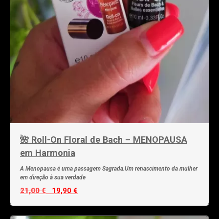
🌺 Roll-On Floral de Bach – MENOPAUSA
em Harmonia
A Menopausa é uma passagem Sagrada.Um renascimento da mulher
em direção à sua verdade
21,00 €
19,90 €